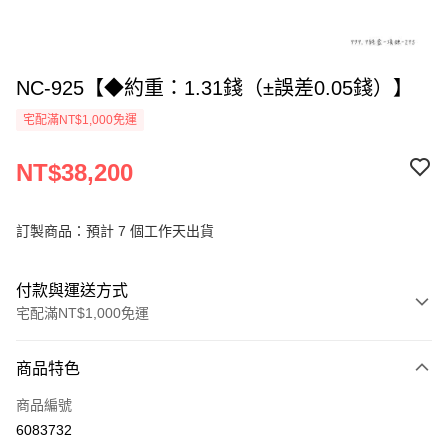
NC-925【◆約重：1.31錢（±誤差0.05錢）】
宅配滿NT$1,000免運
NT$38,200
訂製商品：預計 7 個工作天出貨
付款與運送方式
宅配滿NT$1,000免運
付款方式
商品特色
信用卡一次付款
商品編號
信用卡分期付款
6083732