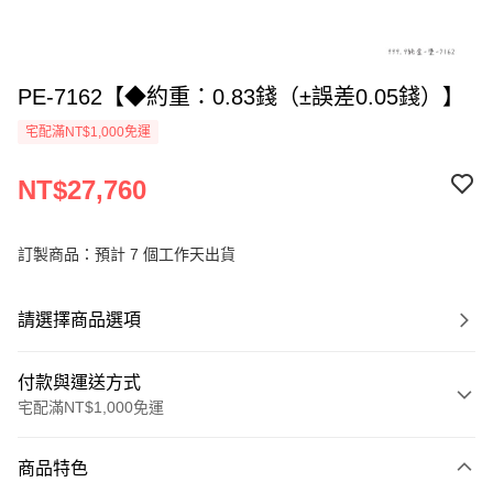
PE-7162【◆約重：0.83錢（±誤差0.05錢）】
宅配滿NT$1,000免運
NT$27,760
訂製商品：預計 7 個工作天出貨
請選擇商品選項
付款與運送方式
宅配滿NT$1,000免運
付款方式
商品特色
信用卡一次付款