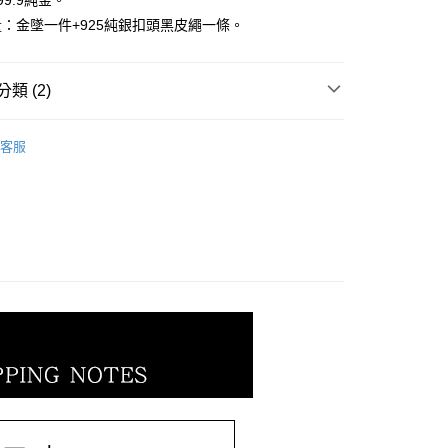
9.9純金。
小企業銀行
台中商業銀行
華商業銀行
兆豐國際商業銀行
台灣）商業銀行
華泰商業銀行
：金墜一件+925純銀扣頭黑皮繩一條。
小企業銀行
台中商業銀行
業銀行
遠東國際商業銀行
台灣）商業銀行
華泰商業銀行
業銀行
永豐商業銀行
業銀行
遠東國際商業銀行
業銀行
星展（台灣）商業銀行
類 (2)
業銀行
永豐商業銀行
際商業銀行
中國信託商業銀行
業銀行
星展（台灣）商業銀行
天信用卡公司
𝐄𝐄𝐓｜生肖．彌月全系列
其他生肖｜墜鍊｜
際商業銀行
中國信託商業銀行
客服
天信用卡公司
𝐄𝐓｜一般金飾系列
｜墜飾｜
0，滿NT$1,000(含以上)免運費
20，滿NT$3,000(含以上)免運費