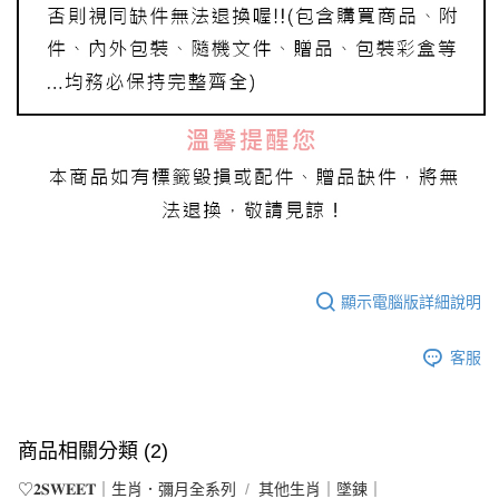
顯示電腦版詳細說明
客服
商品相關分類 (2)
♡𝟐𝐒𝐖𝐄𝐄𝐓｜生肖．彌月全系列
其他生肖｜墜鍊｜