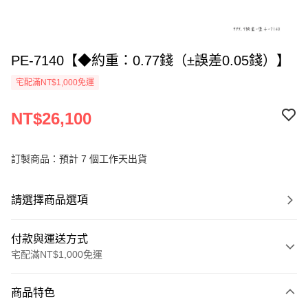
PE-7140【◆約重：0.77錢（±誤差0.05錢）】
宅配滿NT$1,000免運
NT$26,100
訂製商品：預計 7 個工作天出貨
請選擇商品選項
付款與運送方式
宅配滿NT$1,000免運
付款方式
商品特色
信用卡一次付款