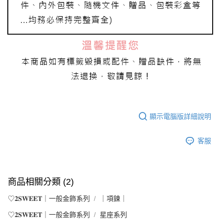
顯示電腦版詳細說明
客服
商品相關分類 (2)
♡𝟐𝐒𝐖𝐄𝐄𝐓｜一般金飾系列
｜項鍊｜
♡𝟐𝐒𝐖𝐄𝐄𝐓｜一般金飾系列
星座系列