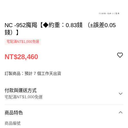
NC -952魔羯【◆約重：0.83錢 （±誤差0.05
錢）】
宅配滿NT$1,000免運
NT$28,460
訂製商品：預計 7 個工作天出貨
付款與運送方式
宅配滿NT$1,000免運
付款方式
商品特色
信用卡一次付款
商品編號
信用卡分期付款