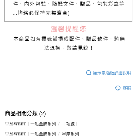
顯示電腦版詳細說明
客服
商品相關分類 (2)
♡𝟐𝐒𝐖𝐄𝐄𝐓｜一般金飾系列
｜項鍊｜
♡𝟐𝐒𝐖𝐄𝐄𝐓｜一般金飾系列
星座系列