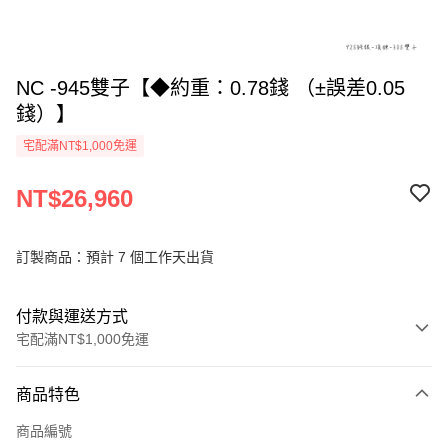
NC -945雙子【◆約重：0.78錢 （±誤差0.05
錢）】
宅配滿NT$1,000免運
NT$26,960
訂製商品：預計 7 個工作天出貨
付款與運送方式
宅配滿NT$1,000免運
付款方式
商品特色
信用卡一次付款
商品編號
信用卡分期付款