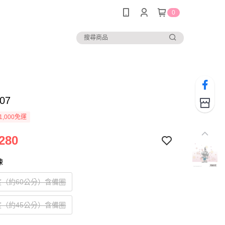
0
07
1,000免運
280
鍊
度（約60公分）含備圈
度（約45公分）含備圈