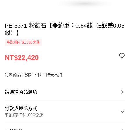
PE-6371-粉鋯石【◆約重：0.64錢（±誤差0.05
錢）】
宅配滿NT$1,000免運
NT$22,420
訂製商品：預計 7 個工作天出貨
請選擇商品選項
付款與運送方式
宅配滿NT$1,000免運
付款方式