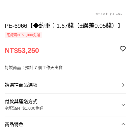
PE-6966【◆約重：1.67錢（±誤差0.05錢）】
宅配滿NT$1,000免運
NT$53,250
訂製商品：預計 7 個工作天出貨
請選擇商品選項
付款與運送方式
宅配滿NT$1,000免運
付款方式
商品特色
信用卡一次付款