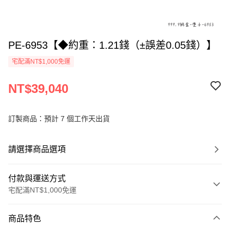
PE-6953【◆約重：1.21錢（±誤差0.05錢）】
宅配滿NT$1,000免運
NT$39,040
訂製商品：預計 7 個工作天出貨
請選擇商品選項
付款與運送方式
宅配滿NT$1,000免運
付款方式
商品特色
信用卡一次付款