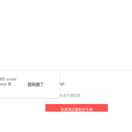
 cookie
kie 聲明
我知道了
官方APP
免費傳送載點至手機