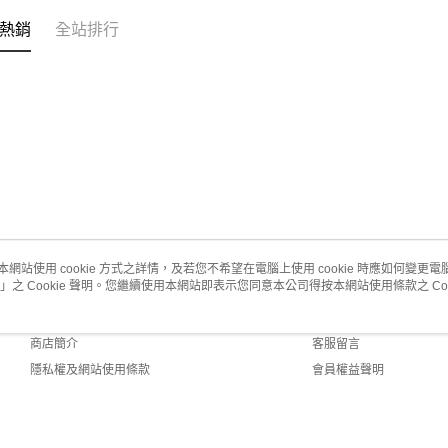
熱銷
全站排行
本網站使用 cookie 方式之詳情，及若您不希望在電腦上使用 cookie 時應如何變更電腦的
」之 Cookie 聲明。您繼續使用本網站即表示您同意本公司得按本網站使用條款之 Coo
關於我們
客服資訊
品牌故事
購物說明
商店簡介
客服留言
隱私權及網站使用條款
會員權益聲明
聯絡我們