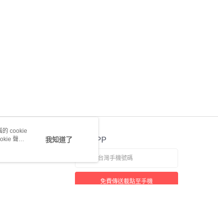
 cookie
kie 聲明
我知道了
官方APP
免費傳送載點至手機