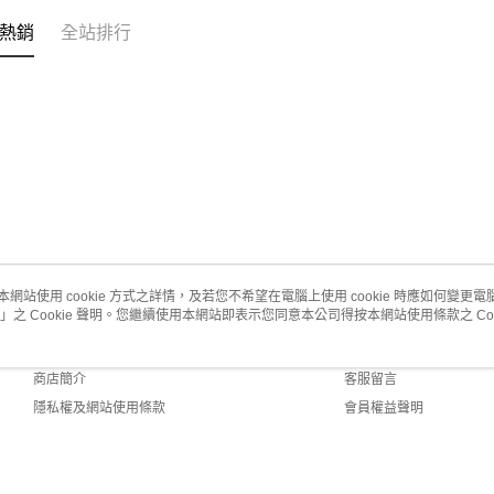
熱銷
全站排行
本網站使用 cookie 方式之詳情，及若您不希望在電腦上使用 cookie 時應如何變更電腦的
」之 Cookie 聲明。您繼續使用本網站即表示您同意本公司得按本網站使用條款之 Coo
關於我們
客服資訊
品牌故事
購物說明
商店簡介
客服留言
隱私權及網站使用條款
會員權益聲明
聯絡我們