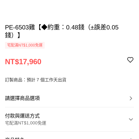
PE-6503雞【◆約重：0.48錢（±誤差0.05
錢）】
宅配滿NT$1,000免運
NT$17,960
訂製商品：預計 7 個工作天出貨
請選擇商品選項
付款與運送方式
宅配滿NT$1,000免運
付款方式