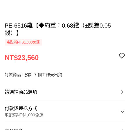
PE-6516雞【◆約重：0.68錢（±誤差0.05
錢）】
宅配滿NT$1,000免運
NT$23,560
訂製商品：預計 7 個工作天出貨
請選擇商品選項
付款與運送方式
宅配滿NT$1,000免運
付款方式