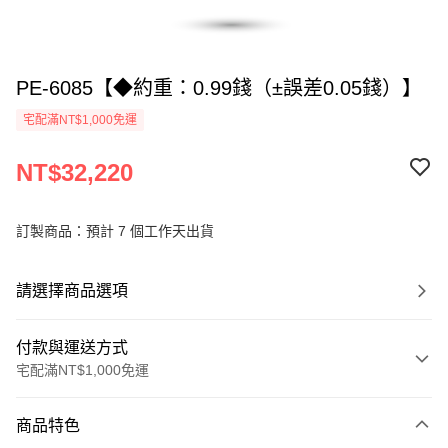
PE-6085【◆約重：0.99錢（±誤差0.05錢）】
宅配滿NT$1,000免運
NT$32,220
訂製商品：預計 7 個工作天出貨
請選擇商品選項
付款與運送方式
宅配滿NT$1,000免運
付款方式
商品特色
信用卡一次付款