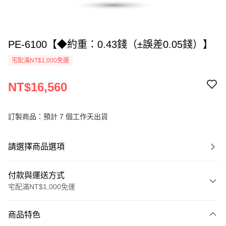
PE-6100【◆約重：0.43錢（±誤差0.05錢）】
宅配滿NT$1,000免運
NT$16,560
訂製商品：預計 7 個工作天出貨
請選擇商品選項
付款與運送方式
宅配滿NT$1,000免運
付款方式
商品特色
信用卡一次付款