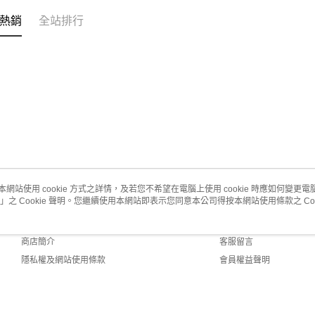
熱銷
全站排行
本網站使用 cookie 方式之詳情，及若您不希望在電腦上使用 cookie 時應如何變更電腦的
」之 Cookie 聲明。您繼續使用本網站即表示您同意本公司得按本網站使用條款之 Coo
關於我們
客服資訊
品牌故事
購物說明
商店簡介
客服留言
隱私權及網站使用條款
會員權益聲明
聯絡我們