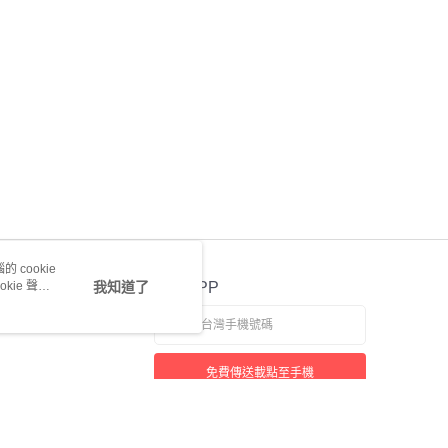
 cookie
kie 聲明
我知道了
官方APP
免費傳送載點至手機