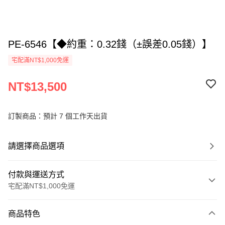
PE-6546【◆約重：0.32錢（±誤差0.05錢）】
宅配滿NT$1,000免運
NT$13,500
訂製商品：預計 7 個工作天出貨
請選擇商品選項
付款與運送方式
宅配滿NT$1,000免運
付款方式
商品特色
信用卡一次付款