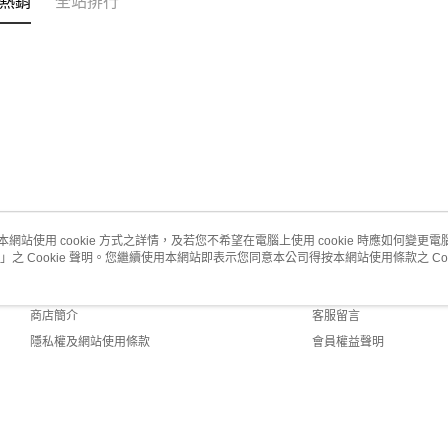
熱銷
全站排行
本網站使用 cookie 方式之詳情，及若您不希望在電腦上使用 cookie 時應如何變更電腦的
」之 Cookie 聲明。您繼續使用本網站即表示您同意本公司得按本網站使用條款之 Coo
關於我們
客服資訊
品牌故事
購物說明
商店簡介
客服留言
隱私權及網站使用條款
會員權益聲明
聯絡我們
efault (TW)