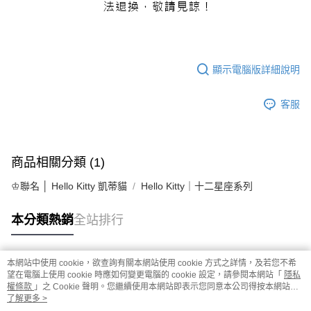
顯示電腦版詳細說明
客服
商品相關分類 (1)
♔聯名 │ Hello Kitty 凱蒂貓
Hello Kitty｜十二星座系列
本分類熱銷
全站排行
本網站中使用 cookie，欲查詢有關本網站使用 cookie 方式之詳情，及若您不希
熱門標籤
望在電腦上使用 cookie 時應如何變更電腦的 cookie 設定，請參閱本網站「
隱私
權條款
」之 Cookie 聲明。您繼續使用本網站即表示您同意本公司得按本網站使
用條款之 Cookie 聲明使用 cookie。
了解更多 >