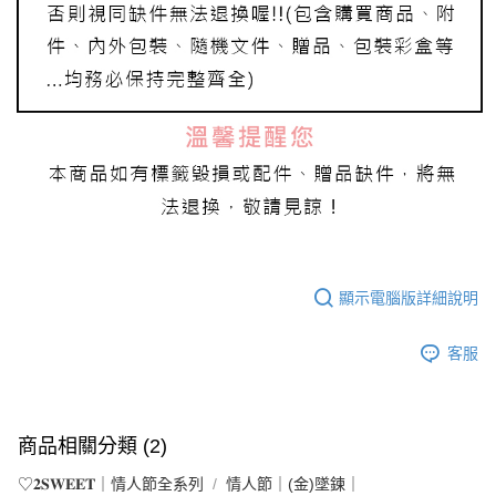
顯示電腦版詳細說明
客服
商品相關分類 (2)
♡𝟐𝐒𝐖𝐄𝐄𝐓｜情人節全系列
情人節｜(金)墜鍊｜