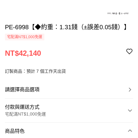
PE-6998【◆約重：1.31錢（±誤差0.05錢）】
宅配滿NT$1,000免運
NT$42,140
訂製商品：預計 7 個工作天出貨
請選擇商品選項
付款與運送方式
宅配滿NT$1,000免運
付款方式
商品特色
信用卡一次付款