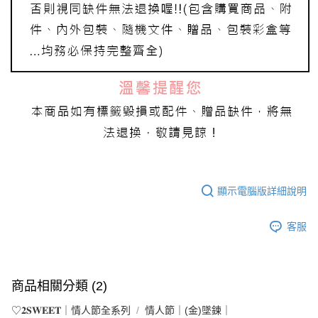
顯示電腦版詳細說明
客服
商品相關分類 (2)
♡𝟐𝐒𝐖𝐄𝐄𝐓｜情人節全系列
情人節｜(金)墜鍊｜