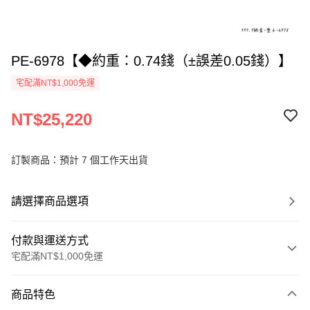
PE-6978【◆約重：0.74錢（±誤差0.05錢）】
宅配滿NT$1,000免運
NT$25,220
訂製商品：預計 7 個工作天出貨
請選擇商品選項
付款與運送方式
宅配滿NT$1,000免運
付款方式
商品特色
信用卡一次付款