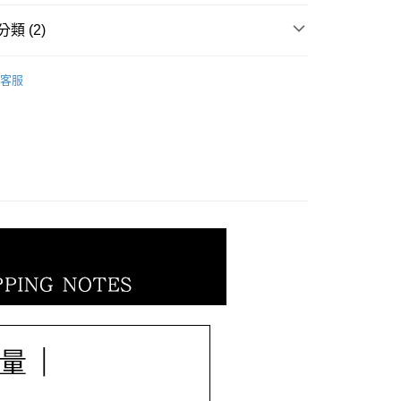
小企業銀行
台中商業銀行
業銀行
遠東國際商業銀行
台灣）商業銀行
華泰商業銀行
類 (2)
業銀行
永豐商業銀行
業銀行
遠東國際商業銀行
業銀行
星展（台灣）商業銀行
業銀行
永豐商業銀行
𝐄𝐓｜情人節全系列
情人節｜(金)墜鍊｜
際商業銀行
中國信託商業銀行
業銀行
星展（台灣）商業銀行
客服
天信用卡公司
𝐄𝐓｜一般金飾系列
｜墜飾｜
際商業銀行
中國信託商業銀行
天信用卡公司
0，滿NT$1,000(含以上)免運費
20，滿NT$3,000(含以上)免運費