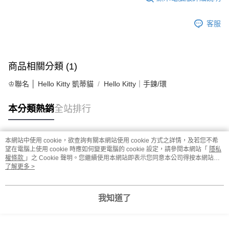
客服
商品相關分類 (1)
♔聯名 │ Hello Kitty 凱蒂貓
Hello Kitty｜手鍊/環
本分類熱銷
全站排行
本網站中使用 cookie，欲查詢有關本網站使用 cookie 方式之詳情，及若您不希
熱門標籤
望在電腦上使用 cookie 時應如何變更電腦的 cookie 設定，請參閱本網站「
隱私
權條款
」之 Cookie 聲明。您繼續使用本網站即表示您同意本公司得按本網站使
用條款之 Cookie 聲明使用 cookie。
了解更多 >
我知道了