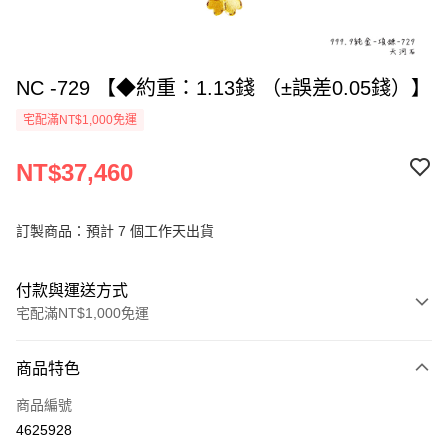
NC -729 【◆約重：1.13錢 （±誤差0.05錢）】
宅配滿NT$1,000免運
NT$37,460
訂製商品：預計 7 個工作天出貨
付款與運送方式
宅配滿NT$1,000免運
付款方式
商品特色
信用卡一次付款
商品編號
信用卡分期付款
4625928