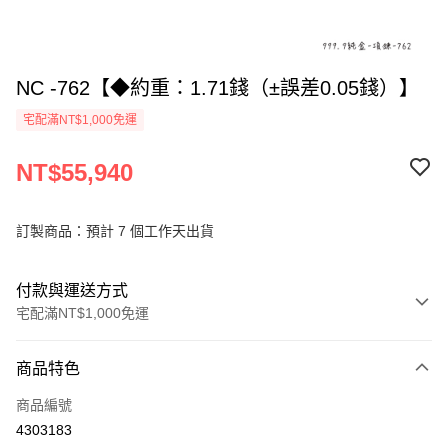
NC -762【◆約重：1.71錢（±誤差0.05錢）】
宅配滿NT$1,000免運
NT$55,940
訂製商品：預計 7 個工作天出貨
付款與運送方式
宅配滿NT$1,000免運
付款方式
商品特色
信用卡一次付款
商品編號
信用卡分期付款
4303183