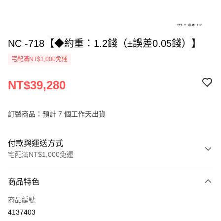
NC -718【◆約重：1.2錢（±誤差0.05錢）】
宅配滿NT$1,000免運
NT$39,280
訂製商品：預計 7 個工作天出貨
付款與運送方式
宅配滿NT$1,000免運
付款方式
商品特色
信用卡一次付款
商品編號
信用卡分期付款
4137403