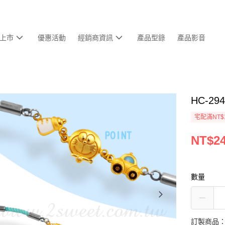
上市
優惠活動
經銷商資訊
產品型錄
產品影音
HC-2
宅配滿NT$
NT$24
數量
訂製商品：