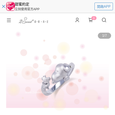
甜蜜約定
開啟APP
立刻使用官方APP
0
1
/
7