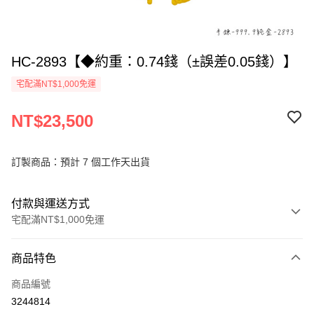
HC-2893【◆約重：0.74錢（±誤差0.05錢）】
宅配滿NT$1,000免運
NT$23,500
訂製商品：預計 7 個工作天出貨
付款與運送方式
宅配滿NT$1,000免運
付款方式
商品特色
信用卡一次付款
商品編號
信用卡分期付款
3244814