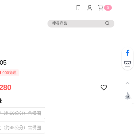
0
05
1,000免運
280
鍊
度（約60公分）含備圈
度（約45公分）含備圈