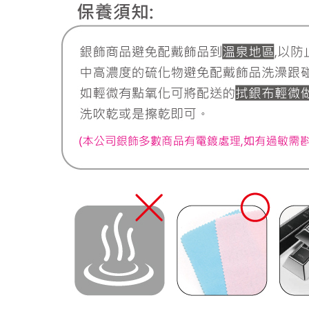
離島宅配
每筆NT$2