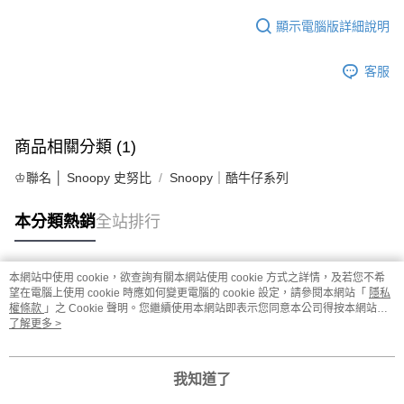
顯示電腦版詳細說明
客服
商品相關分類 (1)
♔聯名 │ Snoopy 史努比
Snoopy｜酷牛仔系列
本分類熱銷
全站排行
本網站中使用 cookie，欲查詢有關本網站使用 cookie 方式之詳情，及若您不希
熱門標籤
望在電腦上使用 cookie 時應如何變更電腦的 cookie 設定，請參閱本網站「
隱私
權條款
」之 Cookie 聲明。您繼續使用本網站即表示您同意本公司得按本網站使
用條款之 Cookie 聲明使用 cookie。
了解更多 >
我知道了