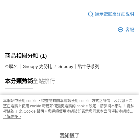
顯示電腦版詳細說明
客服
商品相關分類 (1)
♔聯名 │ Snoopy 史努比
Snoopy｜酷牛仔系列
本分類熱銷
全站排行
本網站中使用 cookie，欲查詢有關本網站使用 cookie 方式之詳情，及若您不希
熱門標籤
望在電腦上使用 cookie 時應如何變更電腦的 cookie 設定，請參閱本網站「
隱私
權條款
」之 Cookie 聲明。您繼續使用本網站即表示您同意本公司得按本網站使
用條款之 Cookie 聲明使用 cookie。
了解更多 >
我知道了