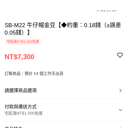
SB-M22 牛仔帽金豆【◆約重：0.18錢（±誤差
0.05錢）】
宅配滿NT$1,000免運
NT$7,300
訂製商品：預計 14 個工作天出貨
請選擇商品選項
付款與運送方式
宅配滿NT$1,000免運
付款方式