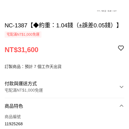
NC-1387【◆約重：1.04錢（±誤差0.05錢）】
宅配滿NT$1,000免運
NT$31,600
訂製商品：預計 7 個工作天出貨
付款與運送方式
宅配滿NT$1,000免運
付款方式
商品特色
信用卡一次付款
商品編號
信用卡分期付款
11925268