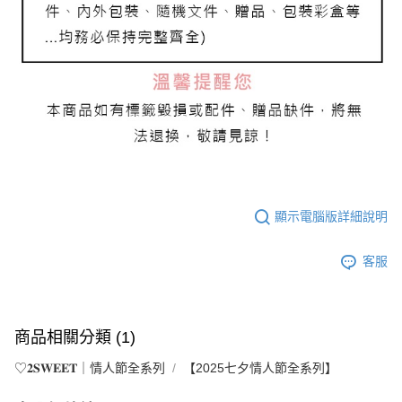
顯示電腦版詳細說明
客服
商品相關分類 (1)
♡𝟐𝐒𝐖𝐄𝐄𝐓｜情人節全系列
【2025七夕情人節全系列】