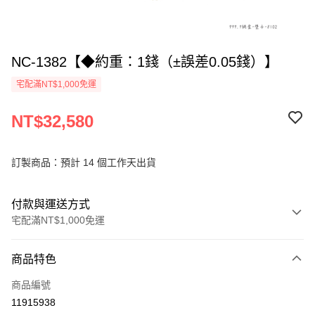
NC-1382【◆約重：1錢（±誤差0.05錢）】
宅配滿NT$1,000免運
NT$32,580
訂製商品：預計 14 個工作天出貨
付款與運送方式
宅配滿NT$1,000免運
付款方式
商品特色
信用卡一次付款
商品編號
信用卡分期付款
11915938