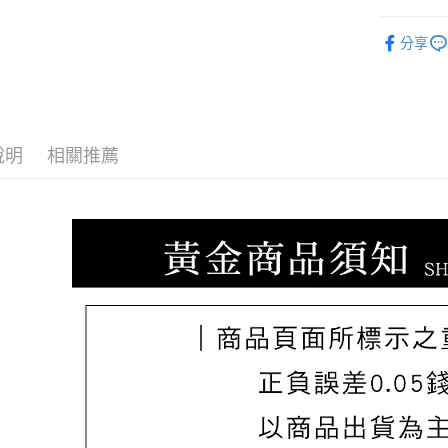
ATM付款
台新國
玉山商
♡𝟐𝐒𝐖
台灣樂
台新國
分享
台灣樂
運送方式
宅配
每筆NT$8
說明
相關推薦
離島宅配
每筆NT$2