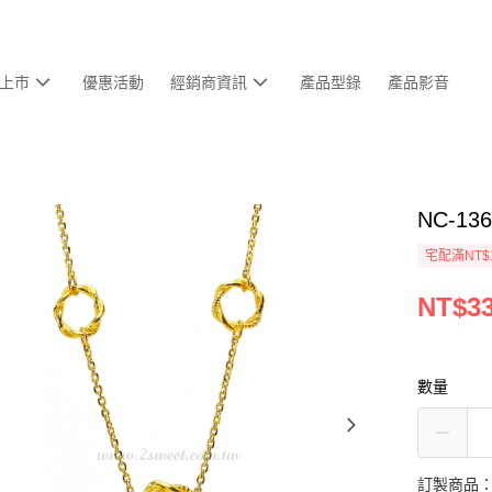
上市
優惠活動
經銷商資訊
產品型錄
產品影音
NC-1
宅配滿NT$
NT$33
數量
訂製商品：