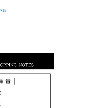
際商業銀行
中國信託商業銀行
業銀行
星展（台灣）商業銀行
𝐄𝐓｜情人節全系列
【2025七夕情人節全系列】
天信用卡公司
際商業銀行
中國信託商業銀行
客服
天信用卡公司
0，滿NT$1,000(含以上)免運費
20，滿NT$3,000(含以上)免運費