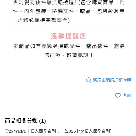
顯示電腦版詳細說明
客服
商品相關分類 (1)
♡𝟐𝐒𝐖𝐄𝐄𝐓｜情人節全系列
【2025七夕情人節全系列】