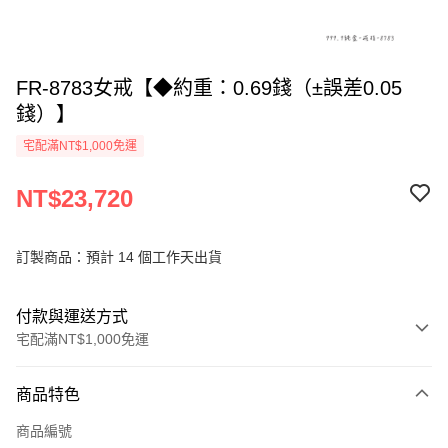
FR-8783女戒【◆約重：0.69錢（±誤差0.05
錢）】
宅配滿NT$1,000免運
NT$23,720
訂製商品：預計 14 個工作天出貨
付款與運送方式
宅配滿NT$1,000免運
付款方式
商品特色
信用卡一次付款
商品編號
信用卡分期付款