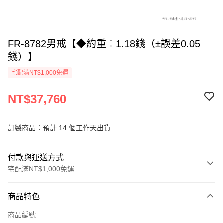
FR-8782男戒【◆約重：1.18錢（±誤差0.05
錢）】
宅配滿NT$1,000免運
NT$37,760
訂製商品：預計 14 個工作天出貨
付款與運送方式
宅配滿NT$1,000免運
付款方式
商品特色
信用卡一次付款
商品編號
信用卡分期付款