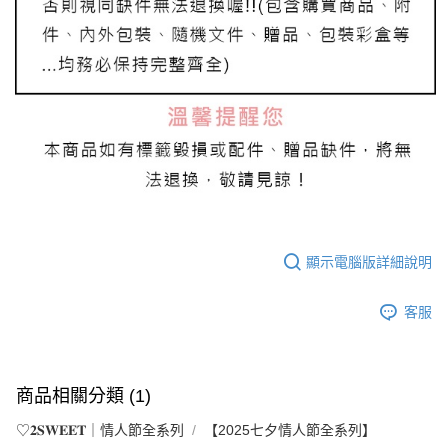
顯示電腦版詳細說明
客服
商品相關分類 (1)
♡𝟐𝐒𝐖𝐄𝐄𝐓｜情人節全系列
【2025七夕情人節全系列】