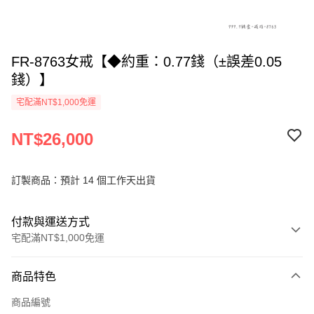
FR-8763女戒【◆約重：0.77錢（±誤差0.05
錢）】
宅配滿NT$1,000免運
NT$26,000
訂製商品：預計 14 個工作天出貨
付款與運送方式
宅配滿NT$1,000免運
付款方式
商品特色
信用卡一次付款
商品編號
信用卡分期付款