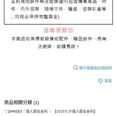
顯示電腦版詳細說明
客服
商品相關分類 (1)
♡𝟐𝐒𝐖𝐄𝐄𝐓｜情人節全系列
【2025七夕情人節全系列】