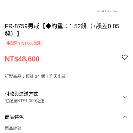
FR-8759男戒【◆約重：1.52錢（±誤差0.05
錢）】
宅配滿NT$1,000免運
NT$48,600
訂製商品：預計 14 個工作天出貨
付款與運送方式
宅配滿NT$1,000免運
付款方式
商品特色
信用卡一次付款
商品編號
信用卡分期付款