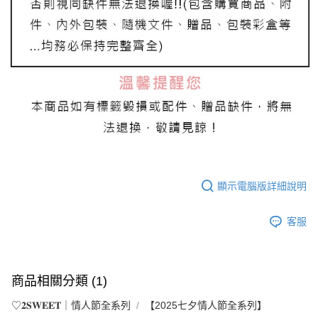
顯示電腦版詳細說明
客服
商品相關分類 (1)
♡𝟐𝐒𝐖𝐄𝐄𝐓｜情人節全系列
【2025七夕情人節全系列】