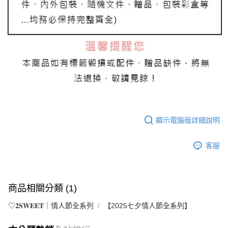
顯示電腦版詳細說明
客服
商品相關分類 (1)
♡𝟐𝐒𝐖𝐄𝐄𝐓｜情人節全系列
【2025七夕情人節全系列】