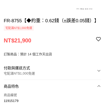
FR-8755【◆約重：0.62錢（±誤差0.05錢）】
宅配滿NT$1,000免運
NT$21,900
訂製商品：預計 14 個工作天出貨
付款與運送方式
宅配滿NT$1,000免運
付款方式
商品特色
信用卡一次付款
商品編號
信用卡分期付款
11915179