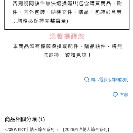
顯示電腦版詳細說明
客服
商品相關分類 (1)
♡𝟐𝐒𝐖𝐄𝐄𝐓｜情人節全系列
【2026西洋情人節全系列】