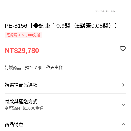
PE-8156【◆約重：0.9錢（±誤差0.05錢）】
宅配滿NT$1,000免運
NT$29,780
訂製商品：預計 7 個工作天出貨
請選擇商品選項
付款與運送方式
宅配滿NT$1,000免運
付款方式
商品特色
信用卡一次付款