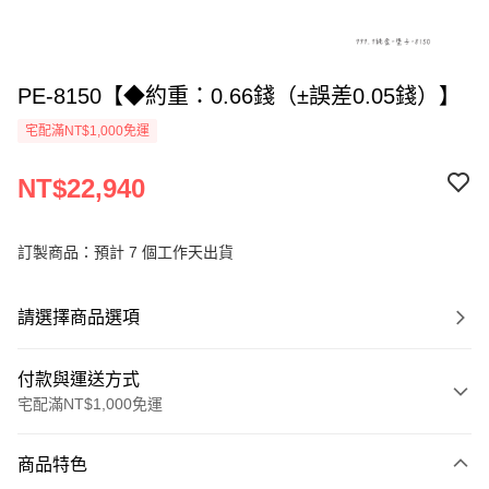
PE-8150【◆約重：0.66錢（±誤差0.05錢）】
宅配滿NT$1,000免運
NT$22,940
訂製商品：預計 7 個工作天出貨
請選擇商品選項
付款與運送方式
宅配滿NT$1,000免運
付款方式
商品特色
信用卡一次付款