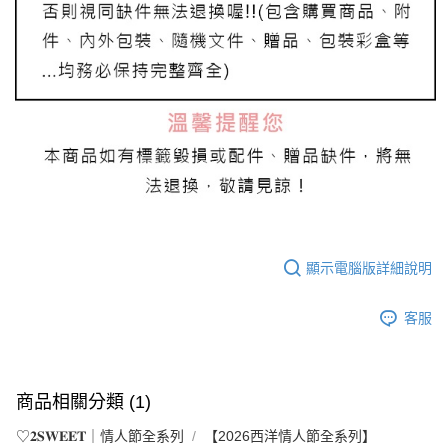
顯示電腦版詳細說明
客服
商品相關分類 (1)
♡𝟐𝐒𝐖𝐄𝐄𝐓｜情人節全系列
【2026西洋情人節全系列】