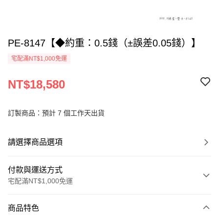
PE-8147【◆約重：0.5錢（±誤差0.05錢）】
宅配滿NT$1,000免運
NT$18,580
訂製商品：預計 7 個工作天出貨
請選擇商品選項
付款與運送方式
宅配滿NT$1,000免運
付款方式
商品特色
信用卡一次付款