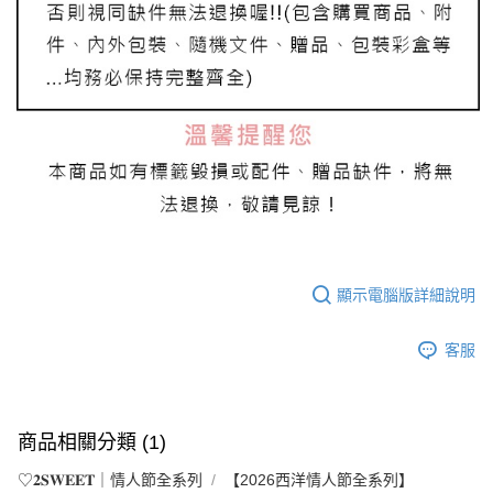
顯示電腦版詳細說明
客服
商品相關分類 (1)
♡𝟐𝐒𝐖𝐄𝐄𝐓｜情人節全系列
【2026西洋情人節全系列】