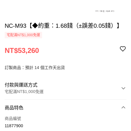
NC-M93【◆約重：1.68錢（±誤差0.05錢）】
宅配滿NT$1,000免運
NT$53,260
訂製商品：預計 14 個工作天出貨
付款與運送方式
宅配滿NT$1,000免運
付款方式
商品特色
信用卡一次付款
商品編號
信用卡分期付款
11877900