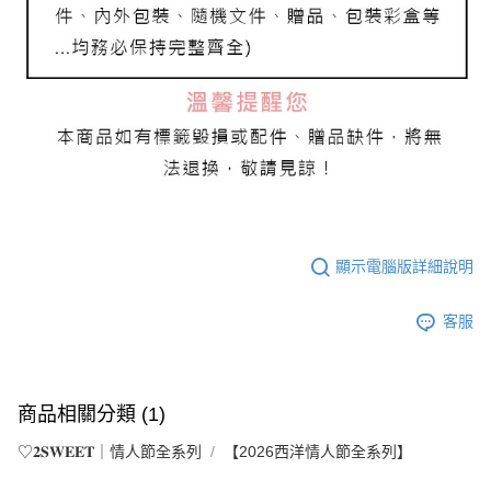
顯示電腦版詳細說明
客服
商品相關分類 (1)
♡𝟐𝐒𝐖𝐄𝐄𝐓｜情人節全系列
【2026西洋情人節全系列】