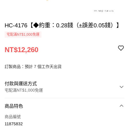
HC-4176【◆約重：0.28錢（±誤差0.05錢）】
宅配滿NT$1,000免運
NT$12,260
訂製商品：預計 7 個工作天出貨
付款與運送方式
宅配滿NT$1,000免運
付款方式
商品特色
信用卡一次付款
商品編號
信用卡分期付款
11875832