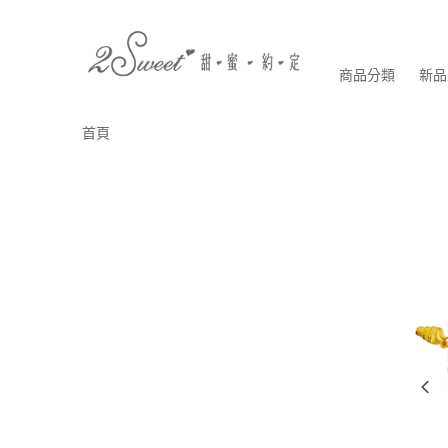
商品分類
新品
首頁