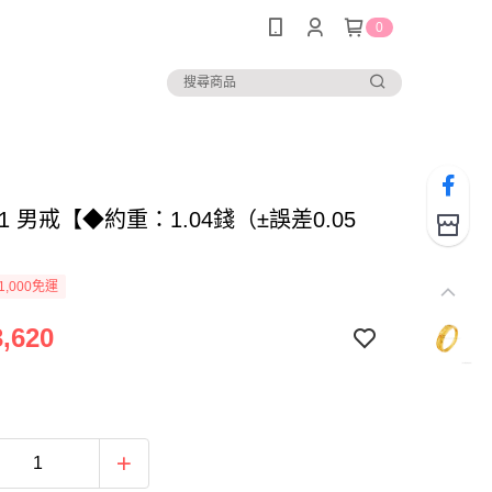
0
901 男戒【◆約重：1.04錢（±誤差0.05
1,000免運
,620