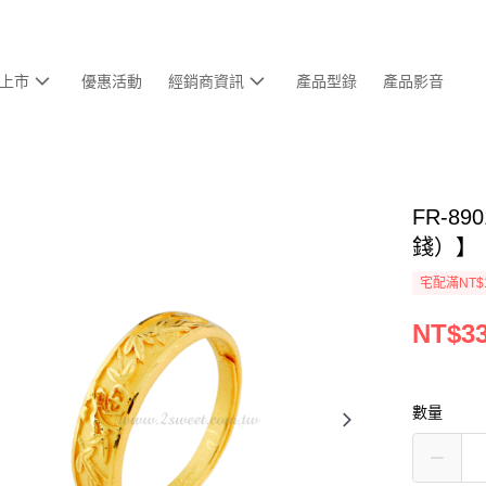
上市
優惠活動
經銷商資訊
產品型錄
產品影音
FR-8
錢）】
宅配滿NT$
NT$33
數量