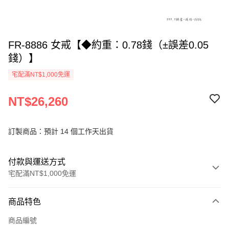
FR-8886 女戒【◆約重：0.78錢（±誤差0.05
錢）】
宅配滿NT$1,000免運
NT$26,260
訂製商品：預計 14 個工作天出貨
付款與運送方式
宅配滿NT$1,000免運
付款方式
商品特色
信用卡一次付款
商品編號
信用卡分期付款