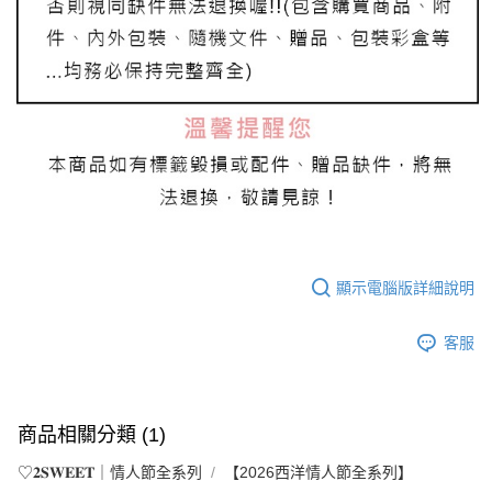
顯示電腦版詳細說明
客服
商品相關分類 (1)
♡𝟐𝐒𝐖𝐄𝐄𝐓｜情人節全系列
【2026西洋情人節全系列】