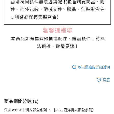
顯示電腦版詳細說明
客服
商品相關分類 (1)
♡𝟐𝐒𝐖𝐄𝐄𝐓｜情人節全系列
【2026西洋情人節全系列】