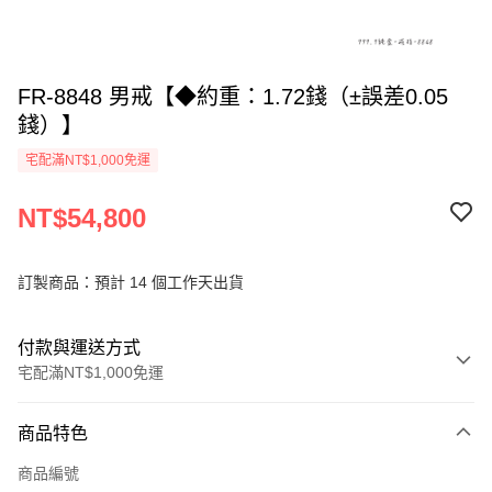
FR-8848 男戒【◆約重：1.72錢（±誤差0.05
錢）】
宅配滿NT$1,000免運
NT$54,800
訂製商品：預計 14 個工作天出貨
付款與運送方式
宅配滿NT$1,000免運
付款方式
商品特色
信用卡一次付款
商品編號
信用卡分期付款